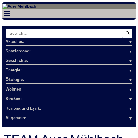
Search
for:
Aktuelles:
Spaziergang:
Geschichte:
Energie:
Ökologie:
Wohnen:
Straßen:
Kuriosa und Lyrik:
Allgemein: