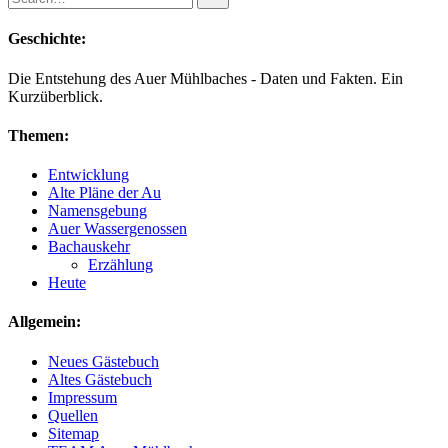
for:
Geschichte:
Die Entstehung des Auer Mühlbaches - Daten und Fakten. Ein
Kurzüberblick.
Themen:
Entwicklung
Alte Pläne der Au
Namensgebung
Auer Wassergenossen
Bachauskehr
Erzählung
Heute
Allgemein:
Neues Gästebuch
Altes Gästebuch
Impressum
Quellen
Sitemap