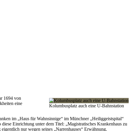
hr 1694 von
kheiten eine
Kolumbusplatz auch eine U-Bahnstation
kranken im „Haus für Wahnsinnige“ im Münchner „Heiliggeistspital“
o diese Einrichtung unter dem Titel: „Magistratisches Krankenhaus zu
g eigentlich nur wegen seines „Narrenhauses“ Erwähnung.